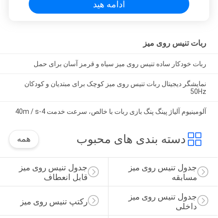
ادامه هید
ربات تنیس روی میز
ربات خودکار ساده تنیس روی میز سیاه و قرمز آسان برای حمل
نمایشگر دیجیتال ربات تنیس روی میز کوچک برای مبتدیان و کودکان
50Hz
آلومینیوم آلیاژ پینگ پنگ بازی ربات با خالص، سرعت خدمت 4-40m / s
دسته بندی های محبوب
همه
جدول تنیس روی میز 
جدول تنیس روی میز 
مسابقه
قابل انعطاف
جدول تنیس روی میز 
رکتپ تنیس روی میز
داخلی