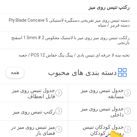
رکتپ تنیس روی میز
دسته تنیس روی میز تفریحی دستگیره لاستیکی 5 Ply Blade Concave
دسته قرمز / سیاه
رککت تنیس روی میز روی میز با لاستیک معکوس 1.5mm # 2 اسفنج
نارنجی
تخته سه لا حرفه ای تنیس بادی / پینگ پنگ خفاش 12 PCS / جعبه
دسته بندی های محبوب
همه
جدول تنیس روی میز 
جدول تنیس روی میز 
مسابقه
قابل انعطاف
جدول تنیس روی میز 
رکتپ تنیس روی میز
داخلی
جدول کودکان تنیس 
میز تنیس روی میز در 
روی میز کودکان
فضای باز