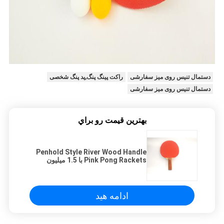
دستمال تنیس روی میز سفارشی
راکت پینگ پنگ,پد پنگ شخصی
دستمال تنیس روی میز سفارشی
بهترين قيمت رو براي
Penhold Style River Wood Handle
Pink Pong Rackets با 1.5 میلیون
اسفنج
ادامه هید