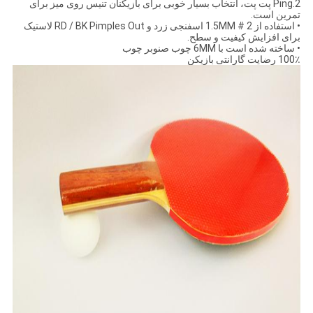
2.Ping پت پت، انتخاب بسیار خوبی برای بازیکنان تنیس روی میز برای
تمرین است.
• استفاده از 1.5MM # 2 اسفنجی زرد و RD / BK Pimples Out لاستیک
برای افزایش کیفیت و سطح.
• ساخته شده است با 6MM چوب صنوبر چوب
100٪ رضایت گارانتی بازیکن