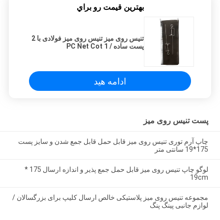
بهترين قيمت رو براي
تنیس روی میز تنیس روی میز فولادی با 2
پست ساده / 1 PC Net Cot
ادامه هید
پست تنیس روی میز
چاپ آرم توری تنیس روی میز قابل حمل قابل جمع شدن و سایز پست
175*19 سانتی متر
لوگو چاپ تنیس روی میز قابل حمل جمع پذیر و اندازه ارسال 175 *
19cm
مجموعه تنیس روی میز پلاستیکی خالص ارسال کلیپ برای بزرگسالان /
لوازم جانبی پینگ پنگ