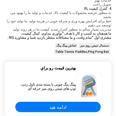
خدمات بهتر
تحویل راحت
4. کنترل کیفیت بالا
به منظور عرضه محصولات با کیفیت بالا، خدمات و تولید ما را بهبود می
بخشد
خط برای افزایش بهره وری و صرفه جویی در هزینه تولید. ما تولید خود را
توسعه می دهیم
مدیریت بسیار سالم به منظور کنترل شدید کیفیت ما در هر روند تولید.
ما همچنان به کسب و کار با هدف "نوآوری مداوم، کمال کیفیت،
مشتری اول "تمام وقت، و ما مشتاقانه منتظر بازدید شما و مشاوره
NG
.
دستمال تنیس روی میز
خفاش پینگ پنگ
Table Tennis Paddles,Ping Pong Bat
بهترين قيمت رو براي
پینگ پنگ چوبی با بسته بندی تاول زدن،
توپ های تنیس روی میز حرفه ای
ادامه هید