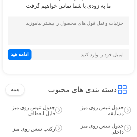
ما به زودی با شما تماس خواهیم گرفت
49
تیغه تنیس روی میز
52
خفاش های تنیس روی
دسته بندی های محبوب
همه
میز
جدول تنیس روی میز 
جدول تنیس روی میز 
مسابقه
قابل انعطاف
جدول تنیس روی میز 
رکتپ تنیس روی میز
داخلی